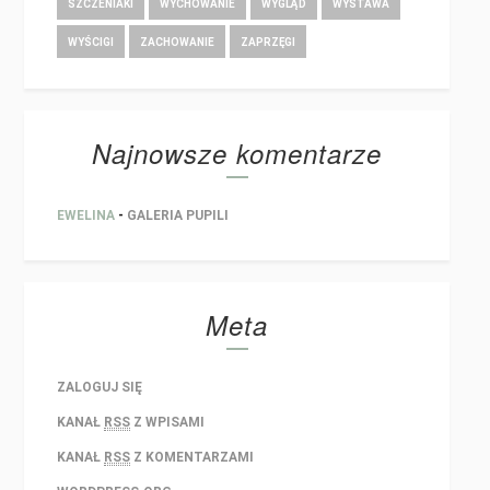
SZCZENIAKI
WYCHOWANIE
WYGLĄD
WYSTAWA
WYŚCIGI
ZACHOWANIE
ZAPRZĘGI
Najnowsze komentarze
EWELINA
-
GALERIA PUPILI
Meta
ZALOGUJ SIĘ
KANAŁ
RSS
Z WPISAMI
KANAŁ
RSS
Z KOMENTARZAMI