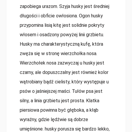
zapobiega urazom. Szyja husky jest średniej
długości i obficie owłosiona. Ogon husky
przypomina lisią kitę jest solidnie pokryty
włosem i osadzony powyżej linii grzbietu.
Husky ma charakterystyczną kufę, która
zwęża się w stronę wierzchołka nosa.
Wierzchołek nosa zazwyczaj u husky jest
czarny, ale dopuszczalny jest również kolor
wątrobiany bądź cielisty, który występuje u
psów o jaśniejszej maści. Tułów psa jest
silny, a linia grzbietu jest prosta. Klatka
piersiowa powinna być głęboka, a kłąb
wyraźny, gdzie lędźwie są dobrze
umięśnione. husky porusza się bardzo lekko,