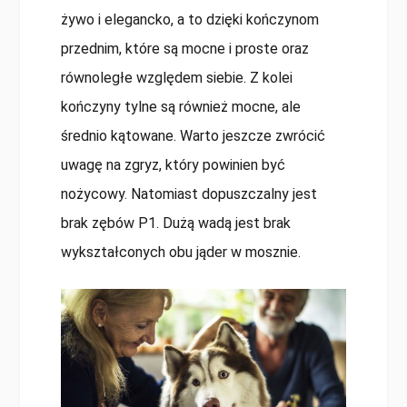
żywo i elegancko, a to dzięki kończynom
przednim, które są mocne i proste oraz
równoległe względem siebie. Z kolei
kończyny tylne są również mocne, ale
średnio kątowane. Warto jeszcze zwrócić
uwagę na zgryz, który powinien być
nożycowy. Natomiast dopuszczalny jest
brak zębów P1. Dużą wadą jest brak
wykształconych obu jąder w mosznie.