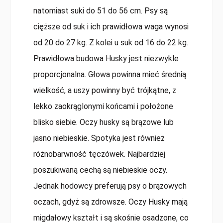
natomiast suki do 51 do 56 cm. Psy są
cięższe od suk i ich prawidłowa waga wynosi
od 20 do 27 kg. Z kolei u suk od 16 do 22 kg.
Prawidłowa budowa Husky jest niezwykle
proporcjonalna. Głowa powinna mieć średnią
wielkość, a uszy powinny być trójkątne, z
lekko zaokrąglonymi końcami i położone
blisko siebie. Oczy husky są brązowe lub
jasno niebieskie. Spotyka jest również
różnobarwność tęczówek. Najbardziej
poszukiwaną cechą są niebieskie oczy.
Jednak hodowcy preferują psy o brązowych
oczach, gdyż są zdrowsze. Oczy Husky mają
migdałowy kształt i są skośnie osadzone, co