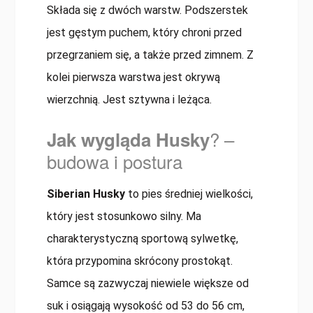
Składa się z dwóch warstw. Podszerstek
jest gęstym puchem, który chroni przed
przegrzaniem się, a także przed zimnem. Z
kolei pierwsza warstwa jest okrywą
wierzchnią. Jest sztywna i leżąca.
? –
Jak wygląda Husky
budowa i postura
Siberian Husky
to pies średniej wielkości,
który jest stosunkowo silny. Ma
charakterystyczną sportową sylwetkę,
która przypomina skrócony prostokąt.
Samce są zazwyczaj niewiele większe od
suk i osiągają wysokość od 53 do 56 cm,