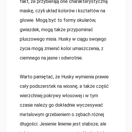
fakt, że przybierają one charakterystyczną
maskę, czyli układ kolorów i kształtów na
głowie. Mogą być to formy okularów,
gwiazdek, mogą także przypominać
pluszowego misia. Husky w ciągu swojego
życia mogą zmienić kolor umaszczenia, z
ciemnego na jasne i odwrotnie.
Warto pamiętać, że Husky wymienia prawie
cały podszerstek na wiosnę, a także część
wierzchniej pokrywy włosowej i w tym
czasie należy go dokładnie wyczesywać
metalowym grzebieniem o zębach różnej
długości. Jesienie linienie jest słabsze, ale