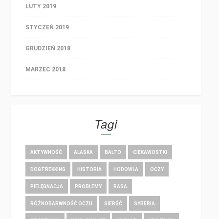
LUTY 2019
STYCZEŃ 2019
GRUDZIEŃ 2018
MARZEC 2018
Tagi
AKTYWNOŚĆ
ALASKA
BALTO
CIEKAWOSTKI
DOGTREKKING
HISTORIA
HODOWLA
OCZY
PIELĘGNACJA
PROBLEMY
RASA
RÓŻNOBARWNOŚĆ OCZU
SIERŚĆ
SYBERIA