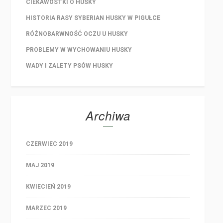
CIEKAWOSTKI O HUSKY
HISTORIA RASY SYBERIAN HUSKY W PIGUŁCE
RÓŻNOBARWNOŚĆ OCZU U HUSKY
PROBLEMY W WYCHOWANIU HUSKY
WADY I ZALETY PSÓW HUSKY
Archiwa
CZERWIEC 2019
MAJ 2019
KWIECIEŃ 2019
MARZEC 2019