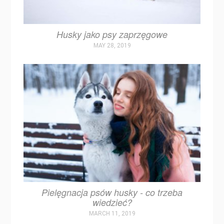
Husky jako psy zaprzęgowe
MAY 28, 2019
Pielęgnacja psów husky - co trzeba
wiedzieć?
MARCH 11, 2019