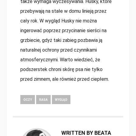
także wymaga wyczesywania. Husky, które
przebywają na stałe w domu linieją przez
cały rok. W wygląd Husky nie można
ingerować poprzez przycinanie sierści na
grzbiecie, gdyż taki zabieg pozbawia ją
naturalnej ochrony przed czynnikami
atmosferycznymi. Warto wiedzieć, że
podszerstek chroni skórę psa nie tylko
przed zimnem, ale również przed ciepłem.
OCZY
RASA
WYGLĄD
WRITTEN BY BEATA