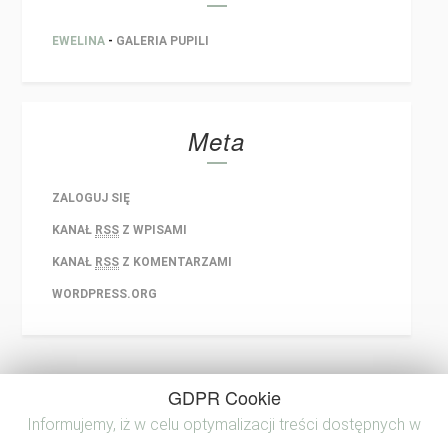
EWELINA
-
GALERIA PUPILI
Meta
ZALOGUJ SIĘ
KANAŁ
RSS
Z WPISAMI
KANAŁ
RSS
Z KOMENTARZAMI
WORDPRESS.ORG
GDPR Cookie
Informujemy, iż w celu optymalizacji treści dostępnych w