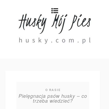
O RASIE
Pielęgnacja psów husky – co
trzeba wiedzieć?