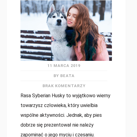
11 MARCA 2019
BY BEATA
BRAK KOMENTARZY
Rasa Syberian Husky to wyjątkowo wierny
towarzysz człowieka, który uwielbia
wspólne aktywności. Jednak, aby pies
dobrze się prezentował nie należy
zapominać o jego myciu i czesaniu.