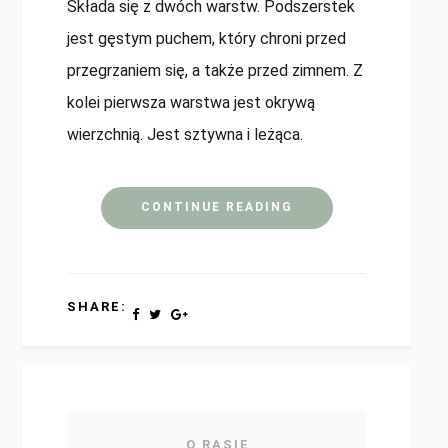
Składa się z dwóch warstw. Podszerstek
jest gęstym puchem, który chroni przed
przegrzaniem się, a także przed zimnem. Z
kolei pierwsza warstwa jest okrywą
wierzchnią. Jest sztywna i leżąca.
CONTINUE READING
SHARE:
O RASIE