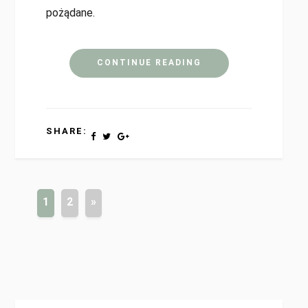
pożądane.
CONTINUE READING
SHARE:
1
2
»