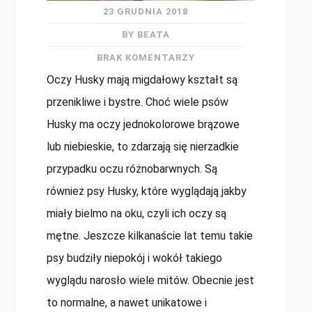
23 GRUDNIA 2018
BY BEATA
BRAK KOMENTARZY
Oczy Husky mają migdałowy kształt są
przenikliwe i bystre. Choć wiele psów
Husky ma oczy jednokolorowe brązowe
lub niebieskie, to zdarzają się nierzadkie
przypadku oczu różnobarwnych. Są
również psy Husky, które wyglądają jakby
miały bielmo na oku, czyli ich oczy są
mętne. Jeszcze kilkanaście lat temu takie
psy budziły niepokój i wokół takiego
wyglądu narosło wiele mitów. Obecnie jest
to normalne, a nawet unikatowe i