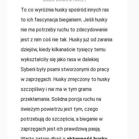
To co wyróżnia husky spośród innych ras
to ich fascynacja bieganiem. Jeśli husky
nie ma potrzeby ruchu to zdecydowanie
jest z nim coś nie tak. Husky już od zarania
dziejów, kiedy kilkanaście tysięcy temu
wykształciły się jako rasa w dalekiej
Syberii były psami stworzonymi do pracy
w zaprzęgach. Husky zmęczony to husky
szczęśliwy i nie ma w tym grama
przekłamania. Solidna porcja ruchu na
świeżym powietrzu jest tym, czego
potrzebują do szczęścia, a bieganie w
zaprzęgach jest ich prawdziwą pasją.
Warto zatem dbać o
aktywność husky
.