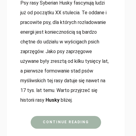
Psy rasy Syberian Husky fascynują ludzi
już od początku XX stulecia. Te oddane i
pracowite psy, dla których rozładowanie
energii jest koniecznością są bardzo
chętne do udziału w wyścigach psich
zaprzęgów. Jako psy zaprzęgowe
używane były zresztą od kilku tysięcy lat,
a pierwsze formowanie stad psów
myśliwskich tej rasy datuje się nawet na
17 tys. lat temu. Warto przyjrzeć się
historii rasy
Husky
bliżej.
CONTINUE READING