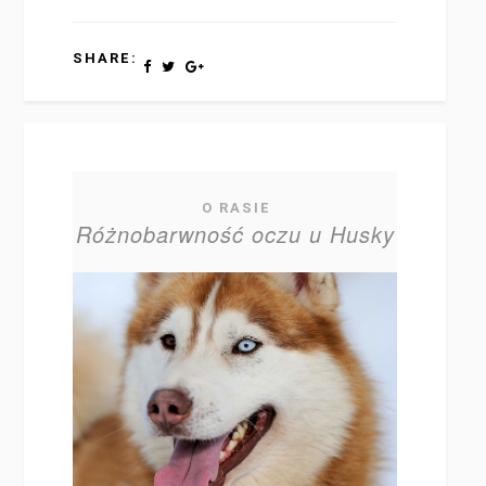
SHARE:
O RASIE
Różnobarwność oczu u Husky