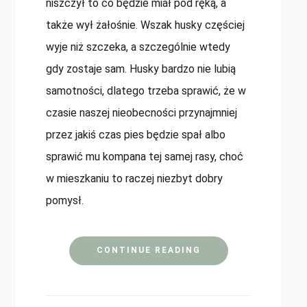
niszczył to co będzie miał pod ręką, a
także wył żałośnie. Wszak husky częściej
wyje niż szczeka, a szczególnie wtedy
gdy zostaje sam. Husky bardzo nie lubią
samotności, dlatego trzeba sprawić, że w
czasie naszej nieobecności przynajmniej
przez jakiś czas pies będzie spał albo
sprawić mu kompana tej samej rasy, choć
w mieszkaniu to raczej niezbyt dobry
pomysł.
CONTINUE READING