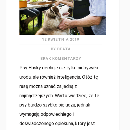
12 KWIETNIA 2019
BY BEATA
BRAK KOMENTARZY
Psy Husky cechuje nie tylko niebywała
uroda, ale również inteligencja. Otóż tę
rasę można uznać za jedną z
najmądrzejszych. Warto wiedzieć, że te
psy bardzo szybko się uczą, jednak
wymagają odpowiedniego i
doświadczonego opiekuna, który jest