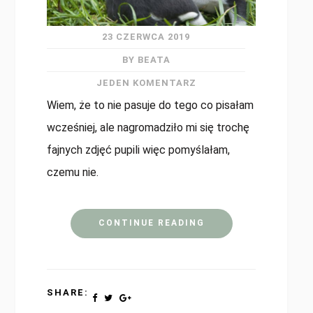
23 CZERWCA 2019
BY BEATA
JEDEN KOMENTARZ
Wiem, że to nie pasuje do tego co pisałam
wcześniej, ale nagromadziło mi się trochę
fajnych zdjęć pupili więc pomyślałam,
czemu nie.
CONTINUE READING
SHARE: