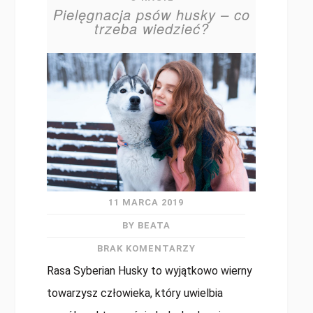
Pielęgnacja psów husky – co
trzeba wiedzieć?
11 MARCA 2019
BY BEATA
BRAK KOMENTARZY
Rasa Syberian Husky to wyjątkowo wierny
towarzysz człowieka, który uwielbia