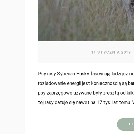
11 STYCZNIA 2019
Psy rasy Syberian Husky fascynują ludzi już o
rozładowanie energii jest koniecznością są b
psy zaprzęgowe używane były zresztą od kilk
tej rasy datuje się nawet na 17 tys. lat temu. 
C