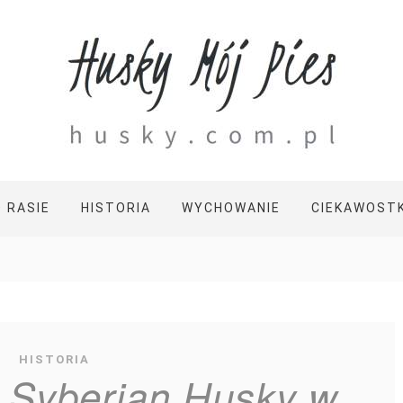
O RASIE
HISTORIA
WYCHOWANIE
CIEKAWOSTK
HISTORIA
y Syberian Husky w