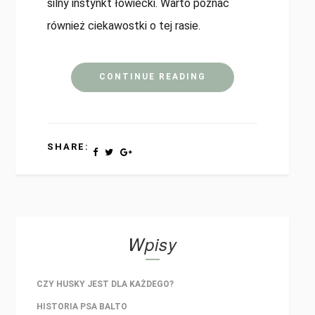
silny instynkt łowiecki. Warto poznać
również ciekawostki o tej rasie.
CONTINUE READING
SHARE:
Wpisy
CZY HUSKY JEST DLA KAŻDEGO?
HISTORIA PSA BALTO