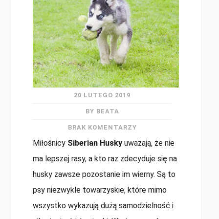
20 LUTEGO 2019
BY BEATA
BRAK KOMENTARZY
Miłośnicy
Siberian Husky
uważają, że nie
ma lepszej rasy, a kto raz zdecyduje się na
husky zawsze pozostanie im wierny. Są to
psy niezwykle towarzyskie, które mimo
wszystko wykazują dużą samodzielność i