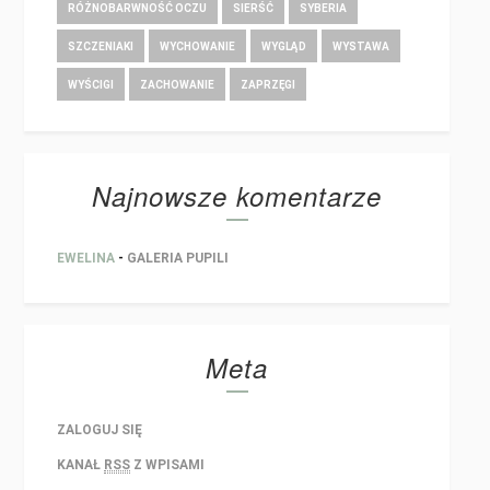
RÓŻNOBARWNOŚĆ OCZU
SIERŚĆ
SYBERIA
SZCZENIAKI
WYCHOWANIE
WYGLĄD
WYSTAWA
WYŚCIGI
ZACHOWANIE
ZAPRZĘGI
Najnowsze komentarze
EWELINA
-
GALERIA PUPILI
Meta
ZALOGUJ SIĘ
KANAŁ
RSS
Z WPISAMI