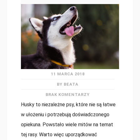
11 MARCA 2018
BY BEATA
BRAK KOMENTARZY
Husky to niezależne psy, które nie są łatwe
w ułożeniu i potrzebują doświadczonego
opiekuna. Powstało wiele mitów na temat
tej rasy. Warto więc uporządkować