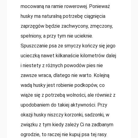
mocowaną na ramie rowerowej. Ponieważ
husky ma naturalną potrzebę ciągnięcia
zaprzęgów będzie zachwycony, zmęczony,
spełniony, a przy tym nie ucieknie.
Spuszczanie psa ze smyczy kończy się jego
ucieczką nawet kilkanaście kilometrów dalej
i niestety z różnych powodów pies nie
zawsze wraca, dlatego nie warto. Kolejną
wadą husky jest robienie podkopów, co
wiąże się z potrzebą wolności, ale również z
upodobaniem do takiej aktywności. Przy
okazji husky niszczy korzonki, sadzonki, w
związku z tym kiedy zależy Ci na zadbanym
ogrodzie, to raczej nie kupuj psa tej rasy.