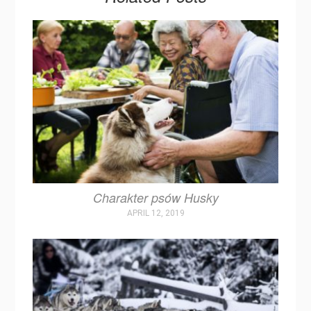
Charakter psów Husky
APRIL 12, 2019