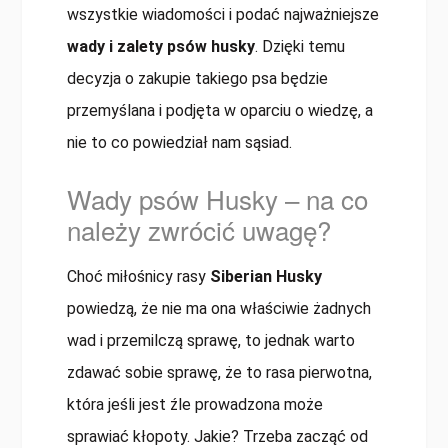
wszystkie wiadomości i podać najważniejsze
wady i zalety psów husky
. Dzięki temu
decyzja o zakupie takiego psa będzie
przemyślana i podjęta w oparciu o wiedzę, a
nie to co powiedział nam sąsiad.
Wady psów Husky – na co
należy zwrócić uwagę?
Choć miłośnicy rasy
Siberian Husky
powiedzą, że nie ma ona właściwie żadnych
wad i przemilczą sprawę, to jednak warto
zdawać sobie sprawę, że to rasa pierwotna,
która jeśli jest źle prowadzona może
sprawiać kłopoty. Jakie? Trzeba zacząć od