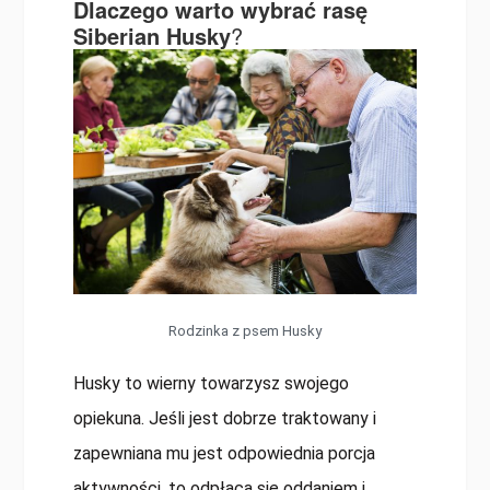
Dlaczego warto wybrać rasę
Siberian Husky
?
Rodzinka z psem Husky
Husky to wierny towarzysz swojego
opiekuna. Jeśli jest dobrze traktowany i
zapewniana mu jest odpowiednia porcja
aktywności, to odpłaca się oddaniem i