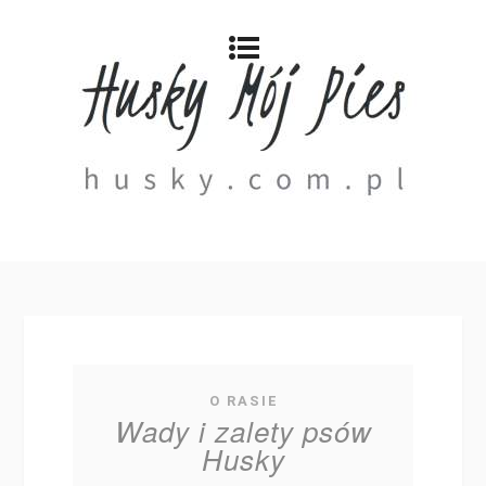
O RASIE
Wady i zalety psów
Husky