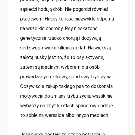
sąsiedzi hodują drób. Nie pogardzi również
ptactwem. Husky to rasa niezwykle odporna
na wszelkie choroby. Psy nieskażone
genetycznie rzadko chorują i dożywają
sędziwego wieku kilkunastu lat. Największą
zaletą husky jest to, że to psy aktywne,
zatem są idealnym wyborem dla osób
prowadzących zdrowy, sportowy tryb życia.
Oczywiście zakup takiego psa to doskonała
motywacja do zmiany trybu życia, wszak nie
wybaczy on zbyt krótkich spacerów. i odbije
to sobie na wersalce albo innych meblach.
Jeśli husky dostaje to czego potrzebuje