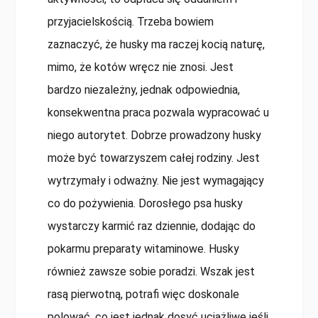
przyjacielskością. Trzeba bowiem
zaznaczyć, że husky ma raczej kocią naturę,
mimo, że kotów wręcz nie znosi. Jest
bardzo niezależny, jednak odpowiednia,
konsekwentna praca pozwala wypracować u
niego autorytet. Dobrze prowadzony husky
może być towarzyszem całej rodziny. Jest
wytrzymały i odważny. Nie jest wymagający
co do pożywienia. Dorosłego psa husky
wystarczy karmić raz dziennie, dodając do
pokarmu preparaty witaminowe. Husky
również zawsze sobie poradzi. Wszak jest
rasą pierwotną, potrafi więc doskonale
polować, co jest jednak dosyć uciążliwe jeśli