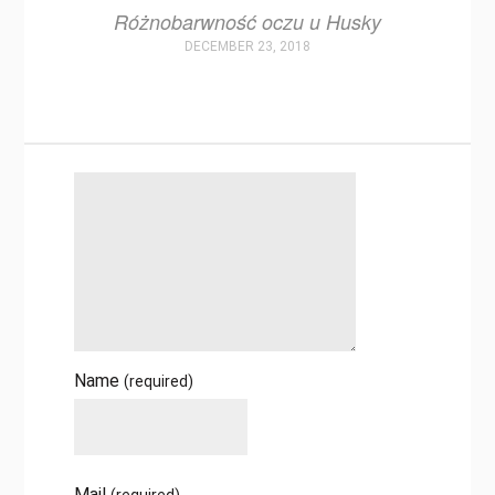
Różnobarwność oczu u Husky
DECEMBER 23, 2018
Name
(required)
Mail
(required)