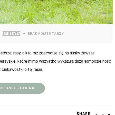
BY BEATA
BRAK KOMENTARZY
lepszej rasy, a kto raz zdecyduje się na husky zawsze
owarzyskie, które mimo wszystko wykazują dużą samodzielność
 ciekawostki o tej rasie.
ONTINUE READING
SHARE: