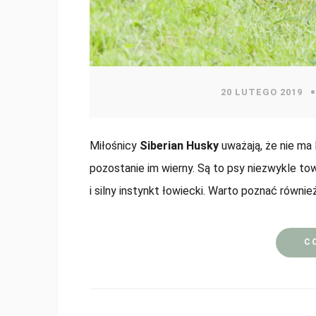
20 LUTEGO 2019
Miłośnicy
Siberian Husky
uważają, że nie ma 
pozostanie im wierny. Są to psy niezwykle t
i silny instynkt łowiecki. Warto poznać również
C