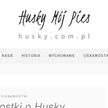
O RASIE
HISTORIA
WYCHOWANIE
CIEKAWOSTK
CIEKAWOSTKI
ostki o Husky