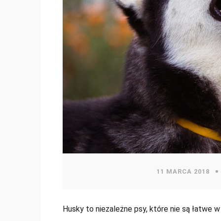
11 MARCA 2018
Husky to niezależne psy, które nie są łatwe 