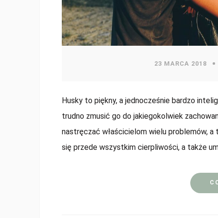
23 MARCA 2018
Husky to piękny, a jednocześnie bardzo inteli
trudno zmusić go do jakiegokolwiek zachowan
nastręczać właścicielom wielu problemów, a
się przede wszystkim cierpliwości, a także u
C