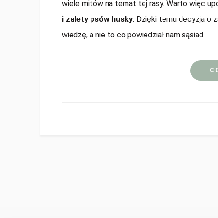
wiele mitów na temat tej rasy. Warto więc u
i zalety psów husky
. Dzięki temu decyzja o 
wiedzę, a nie to co powiedział nam sąsiad.
C