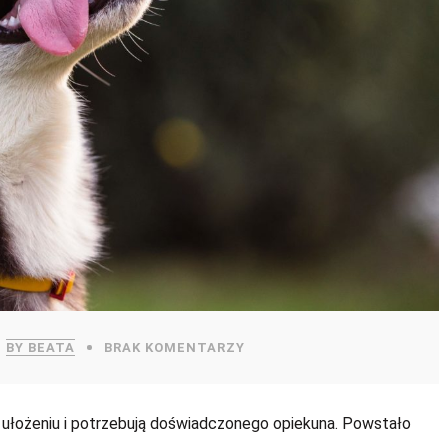
BY BEATA
BRAK KOMENTARZY
w ułożeniu i potrzebują doświadczonego opiekuna. Powstało